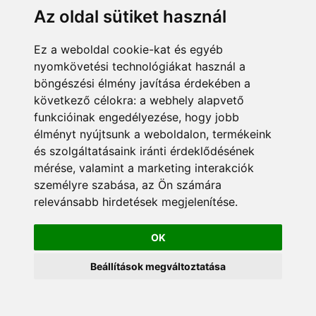
Az oldal sütiket használ
Ez a weboldal cookie-kat és egyéb
nyomkövetési technológiákat használ a
böngészési élmény javítása érdekében a
következő célokra:
a webhely alapvető
funkcióinak engedélyezése
,
hogy jobb
élményt nyújtsunk a weboldalon
,
termékeink
és szolgáltatásaink iránti érdeklődésének
mérése, valamint a marketing interakciók
személyre szabása
,
az Ön számára
relevánsabb hirdetések megjelenítése
.
OK
Beállítások megváltoztatása