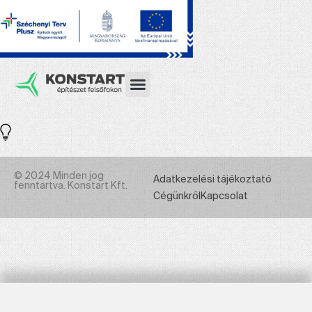
© 2024 Minden jog
Adatkezelési tájékoztató
fenntartva. Konstart Kft.
Cégünkről
Kapcsolat