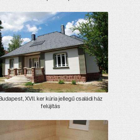
Budapest, XVII. ker kúria jellegű családi ház
felújítás