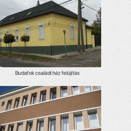
Budafok családi ház felújítás