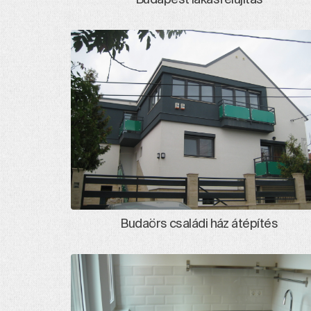
Budaörs családi ház átépítés