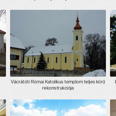
Vácrátóti Római Katolikus templom teljes körű
rekonstrukciója