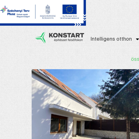
Intelligens otthon
ös