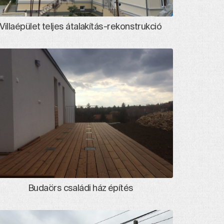
Villaépület teljes átalakítás-rekonstrukció
Budaörs családi ház építés