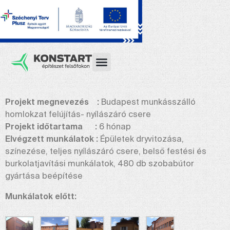
Projekt megnevezés :
Budapest munkásszálló
homlokzat felújítás- nyílászáró csere
Projekt időtartama :
6 hónap
Elvégzett munkálatok :
Épületek dryvitozása,
színezése, teljes nyílászáró csere, belső festési és
burkolatjavítási munkálatok, 480 db szobabútor
gyártása beépítése
Munkálatok előtt: