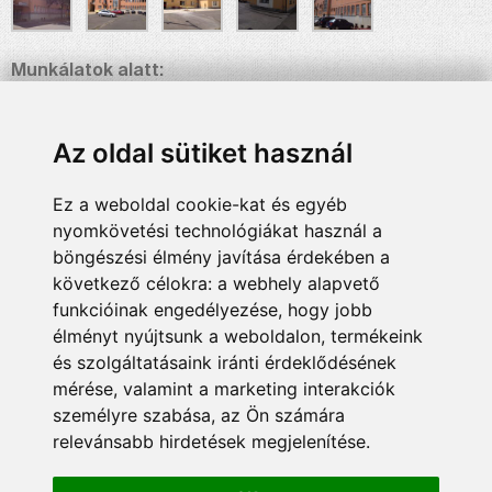
Munkálatok alatt:
Az oldal sütiket használ
Ez a weboldal cookie-kat és egyéb
Munkálatok után:
nyomkövetési technológiákat használ a
böngészési élmény javítása érdekében a
következő célokra:
a webhely alapvető
funkcióinak engedélyezése
,
hogy jobb
élményt nyújtsunk a weboldalon
,
termékeink
és szolgáltatásaink iránti érdeklődésének
mérése, valamint a marketing interakciók
személyre szabása
,
az Ön számára
relevánsabb hirdetések megjelenítése
.