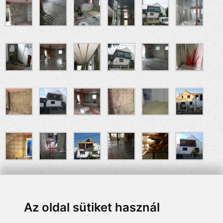
Az oldal sütiket használ
Munkálatok után: