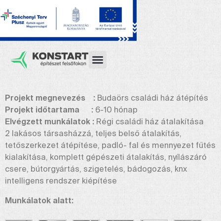
Projekt megnevezés :
Budaörs családi ház átépítés
Projekt időtartama :
6-10 hónap
Elvégzett munkálatok :
Régi családi ház átalakítása
2 lakásos társasházzá, teljes belső átalakítás,
tetőszerkezet átépítése, padló- fal és mennyezet fűtés
kialakítása, komplett gépészeti átalakítás, nyílászáró
csere, bútorgyártás, szigetelés, bádogozás, knx
intelligens rendszer kiépítése
Munkálatok alatt: