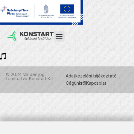
© 2024 Minden jog
Adatkezelési tájékoztató
fenntartva. Konstart Kft.
Cégünkről
Kapcsolat