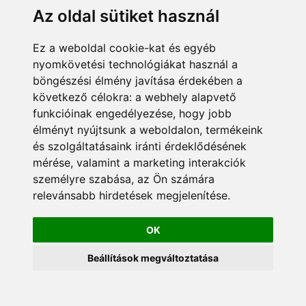
Az oldal sütiket használ
Ez a weboldal cookie-kat és egyéb
nyomkövetési technológiákat használ a
böngészési élmény javítása érdekében a
következő célokra:
a webhely alapvető
funkcióinak engedélyezése
,
hogy jobb
élményt nyújtsunk a weboldalon
,
termékeink
és szolgáltatásaink iránti érdeklődésének
mérése, valamint a marketing interakciók
személyre szabása
,
az Ön számára
relevánsabb hirdetések megjelenítése
.
OK
Beállítások megváltoztatása