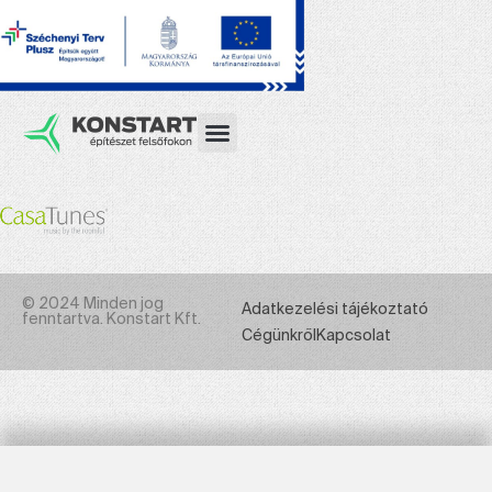
© 2024 Minden jog
Adatkezelési tájékoztató
fenntartva. Konstart Kft.
Cégünkről
Kapcsolat