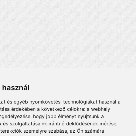
t használ
kat és egyéb nyomkövetési technológiákat használ a
ítása érdekében a következő célokra:
a webhely
engedélyezése
,
hogy jobb élményt nyújtsunk a
 és szolgáltatásaink iránti érdeklődésének mérése,
nterakciók személyre szabása
,
az Ön számára