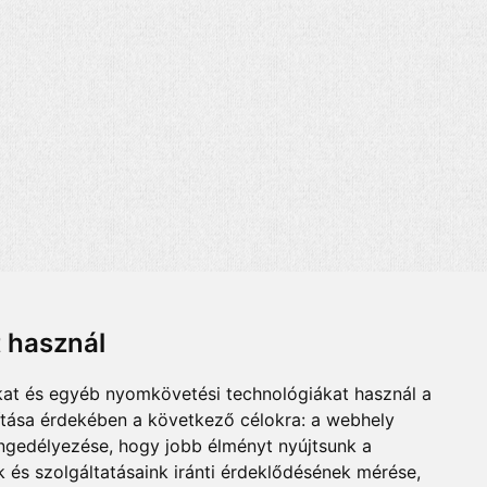
t használ
kat és egyéb nyomkövetési technológiákat használ a
ítása érdekében a következő célokra:
a webhely
engedélyezése
,
hogy jobb élményt nyújtsunk a
 és szolgáltatásaink iránti érdeklődésének mérése,