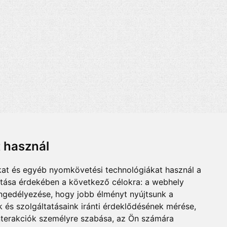
t használ
kat és egyéb nyomkövetési technológiákat használ a
ítása érdekében a következő célokra:
a webhely
engedélyezése
,
hogy jobb élményt nyújtsunk a
 és szolgáltatásaink iránti érdeklődésének mérése,
nterakciók személyre szabása
,
az Ön számára