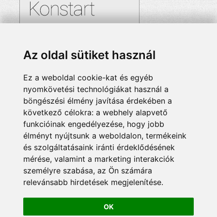
Az oldal sütiket használ
Ez a weboldal cookie-kat és egyéb
nyomkövetési technológiákat használ a
böngészési élmény javítása érdekében a
következő célokra:
a webhely alapvető
funkcióinak engedélyezése
,
hogy jobb
élményt nyújtsunk a weboldalon
,
termékeink
és szolgáltatásaink iránti érdeklődésének
mérése, valamint a marketing interakciók
személyre szabása
,
az Ön számára
relevánsabb hirdetések megjelenítése
.
OK