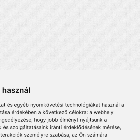
t használ
kat és egyéb nyomkövetési technológiákat használ a
ítása érdekében a következő célokra:
a webhely
engedélyezése
,
hogy jobb élményt nyújtsunk a
 és szolgáltatásaink iránti érdeklődésének mérése,
nterakciók személyre szabása
,
az Ön számára