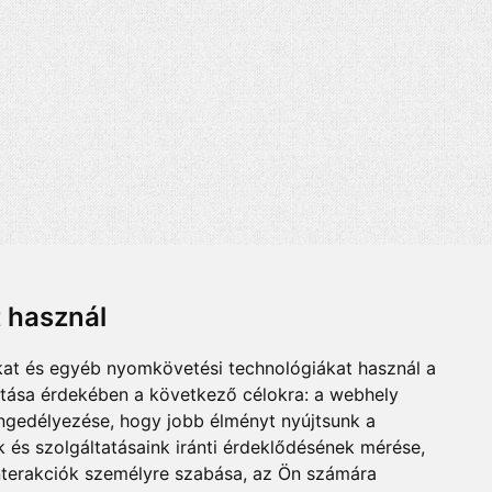
t használ
kat és egyéb nyomkövetési technológiákat használ a
ítása érdekében a következő célokra:
a webhely
engedélyezése
,
hogy jobb élményt nyújtsunk a
 és szolgáltatásaink iránti érdeklődésének mérése,
nterakciók személyre szabása
,
az Ön számára