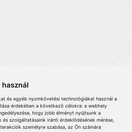
t használ
kat és egyéb nyomkövetési technológiákat használ a
ítása érdekében a következő célokra:
a webhely
engedélyezése
,
hogy jobb élményt nyújtsunk a
 és szolgáltatásaink iránti érdeklődésének mérése,
nterakciók személyre szabása
,
az Ön számára