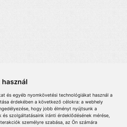
t használ
kat és egyéb nyomkövetési technológiákat használ a
ítása érdekében a következő célokra:
a webhely
engedélyezése
,
hogy jobb élményt nyújtsunk a
 és szolgáltatásaink iránti érdeklődésének mérése,
nterakciók személyre szabása
,
az Ön számára