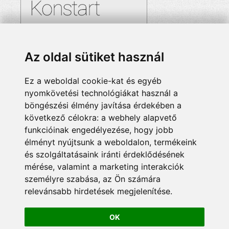
Az oldal sütiket használ
Ez a weboldal cookie-kat és egyéb
nyomkövetési technológiákat használ a
böngészési élmény javítása érdekében a
következő célokra:
a webhely alapvető
funkcióinak engedélyezése
,
hogy jobb
élményt nyújtsunk a weboldalon
,
termékeink
és szolgáltatásaink iránti érdeklődésének
mérése, valamint a marketing interakciók
személyre szabása
,
az Ön számára
relevánsabb hirdetések megjelenítése
.
OK