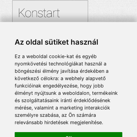
Az oldal sütiket használ
Ez a weboldal cookie-kat és egyéb
nyomkövetési technológiákat használ a
böngészési élmény javítása érdekében a
következő célokra:
a webhely alapvető
funkcióinak engedélyezése
,
hogy jobb
élményt nyújtsunk a weboldalon
,
termékeink
és szolgáltatásaink iránti érdeklődésének
mérése, valamint a marketing interakciók
személyre szabása
,
az Ön számára
relevánsabb hirdetések megjelenítése
.