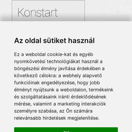
Az oldal sütiket használ
Ez a weboldal cookie-kat és egyéb
nyomkövetési technológiákat használ a
böngészési élmény javítása érdekében a
következő célokra:
a webhely alapvető
funkcióinak engedélyezése
,
hogy jobb
élményt nyújtsunk a weboldalon
,
termékeink
és szolgáltatásaink iránti érdeklődésének
mérése, valamint a marketing interakciók
személyre szabása
,
az Ön számára
relevánsabb hirdetések megjelenítése
.