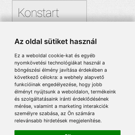
Az oldal sütiket használ
Ez a weboldal cookie-kat és egyéb
nyomkövetési technológiákat használ a
böngészési élmény javítása érdekében a
következő célokra:
a webhely alapvető
funkcióinak engedélyezése
,
hogy jobb
élményt nyújtsunk a weboldalon
,
termékeink
és szolgáltatásaink iránti érdeklődésének
mérése, valamint a marketing interakciók
személyre szabása
,
az Ön számára
relevánsabb hirdetések megjelenítése
.