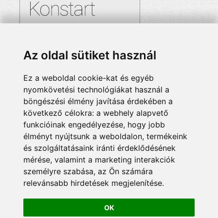
Az oldal sütiket használ
Ez a weboldal cookie-kat és egyéb
nyomkövetési technológiákat használ a
böngészési élmény javítása érdekében a
következő célokra:
a webhely alapvető
funkcióinak engedélyezése
,
hogy jobb
élményt nyújtsunk a weboldalon
,
termékeink
és szolgáltatásaink iránti érdeklődésének
mérése, valamint a marketing interakciók
személyre szabása
,
az Ön számára
relevánsabb hirdetések megjelenítése
.
OK