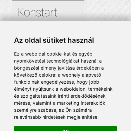
Az oldal sütiket használ
Ez a weboldal cookie-kat és egyéb
nyomkövetési technológiákat használ a
böngészési élmény javítása érdekében a
következő célokra:
a webhely alapvető
funkcióinak engedélyezése
,
hogy jobb
élményt nyújtsunk a weboldalon
,
termékeink
és szolgáltatásaink iránti érdeklődésének
mérése, valamint a marketing interakciók
személyre szabása
,
az Ön számára
relevánsabb hirdetések megjelenítése
.