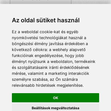
Az oldal sütiket használ
Ez a weboldal cookie-kat és egyéb
nyomkövetési technológiákat használ a
böngészési élmény javítása érdekében a
következő célokra:
a webhely alapvető
funkcióinak engedélyezése
,
hogy jobb
élményt nyújtsunk a weboldalon
,
termékeink
és szolgáltatásaink iránti érdeklődésének
mérése, valamint a marketing interakciók
személyre szabása
,
az Ön számára
relevánsabb hirdetések megjelenítése
.
OK
Beállítások megváltoztatása
© 2024 Minden jog