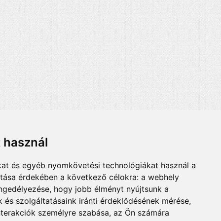
t használ
kat és egyéb nyomkövetési technológiákat használ a
ítása érdekében a következő célokra:
a webhely
engedélyezése
,
hogy jobb élményt nyújtsunk a
 és szolgáltatásaink iránti érdeklődésének mérése,
nterakciók személyre szabása
,
az Ön számára