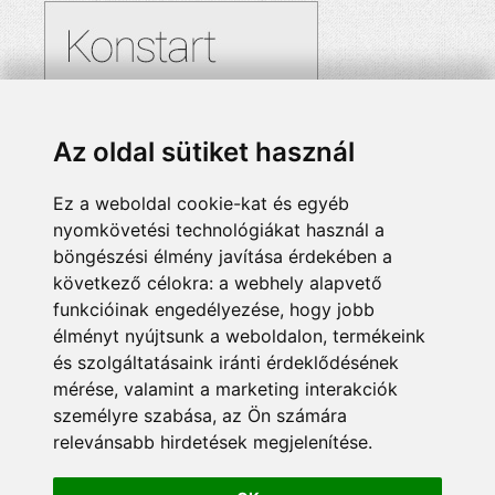
Az oldal sütiket használ
Ez a weboldal cookie-kat és egyéb
nyomkövetési technológiákat használ a
böngészési élmény javítása érdekében a
következő célokra:
a webhely alapvető
funkcióinak engedélyezése
,
hogy jobb
élményt nyújtsunk a weboldalon
,
termékeink
és szolgáltatásaink iránti érdeklődésének
mérése, valamint a marketing interakciók
személyre szabása
,
az Ön számára
relevánsabb hirdetések megjelenítése
.