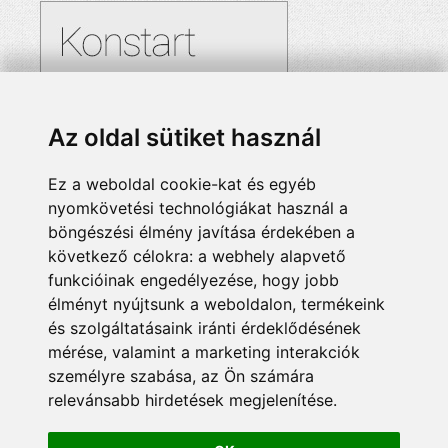
Az oldal sütiket használ
Ez a weboldal cookie-kat és egyéb
nyomkövetési technológiákat használ a
böngészési élmény javítása érdekében a
következő célokra:
a webhely alapvető
funkcióinak engedélyezése
,
hogy jobb
élményt nyújtsunk a weboldalon
,
termékeink
és szolgáltatásaink iránti érdeklődésének
mérése, valamint a marketing interakciók
személyre szabása
,
az Ön számára
relevánsabb hirdetések megjelenítése
.