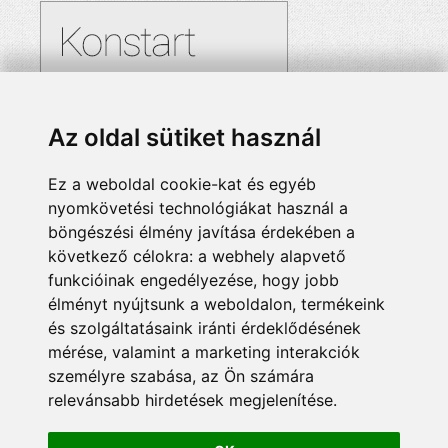
Az oldal sütiket használ
Ez a weboldal cookie-kat és egyéb
nyomkövetési technológiákat használ a
böngészési élmény javítása érdekében a
következő célokra:
a webhely alapvető
funkcióinak engedélyezése
,
hogy jobb
élményt nyújtsunk a weboldalon
,
termékeink
és szolgáltatásaink iránti érdeklődésének
mérése, valamint a marketing interakciók
személyre szabása
,
az Ön számára
relevánsabb hirdetések megjelenítése
.