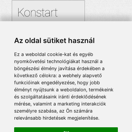
Az oldal sütiket használ
Ez a weboldal cookie-kat és egyéb
nyomkövetési technológiákat használ a
böngészési élmény javítása érdekében a
következő célokra:
a webhely alapvető
funkcióinak engedélyezése
,
hogy jobb
élményt nyújtsunk a weboldalon
,
termékeink
és szolgáltatásaink iránti érdeklődésének
mérése, valamint a marketing interakciók
személyre szabása
,
az Ön számára
relevánsabb hirdetések megjelenítése
.