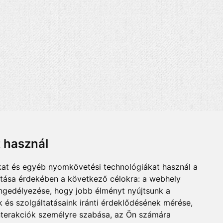
t használ
kat és egyéb nyomkövetési technológiákat használ a
ítása érdekében a következő célokra:
a webhely
engedélyezése
,
hogy jobb élményt nyújtsunk a
 és szolgáltatásaink iránti érdeklődésének mérése,
nterakciók személyre szabása
,
az Ön számára