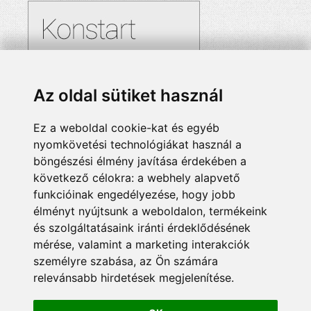
Az oldal sütiket használ
Ez a weboldal cookie-kat és egyéb
nyomkövetési technológiákat használ a
böngészési élmény javítása érdekében a
következő célokra:
a webhely alapvető
funkcióinak engedélyezése
,
hogy jobb
élményt nyújtsunk a weboldalon
,
termékeink
és szolgáltatásaink iránti érdeklődésének
mérése, valamint a marketing interakciók
személyre szabása
,
az Ön számára
relevánsabb hirdetések megjelenítése
.