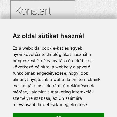
Az oldal sütiket használ
Ez a weboldal cookie-kat és egyéb
nyomkövetési technológiákat használ a
böngészési élmény javítása érdekében a
következő célokra:
a webhely alapvető
funkcióinak engedélyezése
,
hogy jobb
élményt nyújtsunk a weboldalon
,
termékeink
és szolgáltatásaink iránti érdeklődésének
mérése, valamint a marketing interakciók
személyre szabása
,
az Ön számára
relevánsabb hirdetések megjelenítése
.