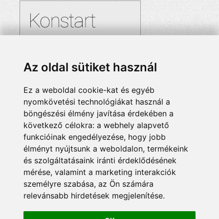
Az oldal sütiket használ
Ez a weboldal cookie-kat és egyéb
nyomkövetési technológiákat használ a
böngészési élmény javítása érdekében a
következő célokra:
a webhely alapvető
funkcióinak engedélyezése
,
hogy jobb
élményt nyújtsunk a weboldalon
,
termékeink
és szolgáltatásaink iránti érdeklődésének
mérése, valamint a marketing interakciók
személyre szabása
,
az Ön számára
relevánsabb hirdetések megjelenítése
.