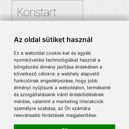
Az oldal sütiket használ
Ez a weboldal cookie-kat és egyéb
nyomkövetési technológiákat használ a
böngészési élmény javítása érdekében a
következő célokra:
a webhely alapvető
funkcióinak engedélyezése
,
hogy jobb
élményt nyújtsunk a weboldalon
,
termékeink
és szolgáltatásaink iránti érdeklődésének
mérése, valamint a marketing interakciók
személyre szabása
,
az Ön számára
relevánsabb hirdetések megjelenítése
.