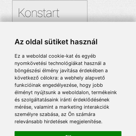
Az oldal sütiket használ
Ez a weboldal cookie-kat és egyéb
nyomkövetési technológiákat használ a
böngészési élmény javítása érdekében a
következő célokra:
a webhely alapvető
funkcióinak engedélyezése
,
hogy jobb
élményt nyújtsunk a weboldalon
,
termékeink
és szolgáltatásaink iránti érdeklődésének
mérése, valamint a marketing interakciók
személyre szabása
,
az Ön számára
relevánsabb hirdetések megjelenítése
.