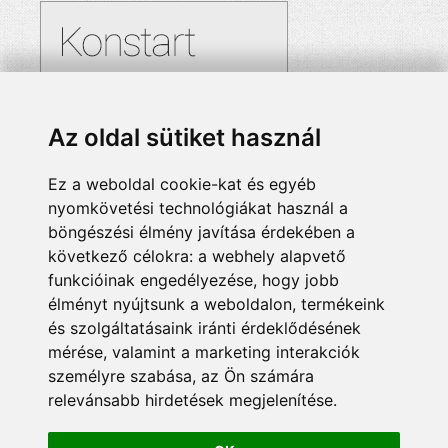
Az oldal sütiket használ
Ez a weboldal cookie-kat és egyéb
nyomkövetési technológiákat használ a
böngészési élmény javítása érdekében a
következő célokra:
a webhely alapvető
funkcióinak engedélyezése
,
hogy jobb
élményt nyújtsunk a weboldalon
,
termékeink
és szolgáltatásaink iránti érdeklődésének
mérése, valamint a marketing interakciók
személyre szabása
,
az Ön számára
relevánsabb hirdetések megjelenítése
.