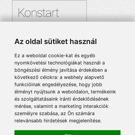
Az oldal sütiket használ
Ez a weboldal cookie-kat és egyéb
nyomkövetési technológiákat használ a
böngészési élmény javítása érdekében a
következő célokra:
a webhely alapvető
funkcióinak engedélyezése
,
hogy jobb
élményt nyújtsunk a weboldalon
,
termékeink
és szolgáltatásaink iránti érdeklődésének
mérése, valamint a marketing interakciók
személyre szabása
,
az Ön számára
relevánsabb hirdetések megjelenítése
.