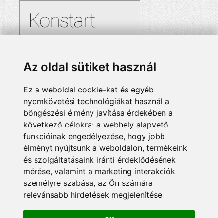
Az oldal sütiket használ
Ez a weboldal cookie-kat és egyéb
nyomkövetési technológiákat használ a
böngészési élmény javítása érdekében a
következő célokra:
a webhely alapvető
funkcióinak engedélyezése
,
hogy jobb
élményt nyújtsunk a weboldalon
,
termékeink
és szolgáltatásaink iránti érdeklődésének
mérése, valamint a marketing interakciók
személyre szabása
,
az Ön számára
relevánsabb hirdetések megjelenítése
.