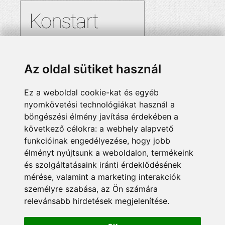
Az oldal sütiket használ
Ez a weboldal cookie-kat és egyéb
nyomkövetési technológiákat használ a
böngészési élmény javítása érdekében a
következő célokra:
a webhely alapvető
funkcióinak engedélyezése
,
hogy jobb
élményt nyújtsunk a weboldalon
,
termékeink
és szolgáltatásaink iránti érdeklődésének
mérése, valamint a marketing interakciók
személyre szabása
,
az Ön számára
relevánsabb hirdetések megjelenítése
.