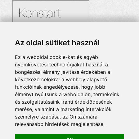
Az oldal sütiket használ
Ez a weboldal cookie-kat és egyéb
nyomkövetési technológiákat használ a
böngészési élmény javítása érdekében a
következő célokra:
a webhely alapvető
funkcióinak engedélyezése
,
hogy jobb
élményt nyújtsunk a weboldalon
,
termékeink
és szolgáltatásaink iránti érdeklődésének
mérése, valamint a marketing interakciók
személyre szabása
,
az Ön számára
relevánsabb hirdetések megjelenítése
.