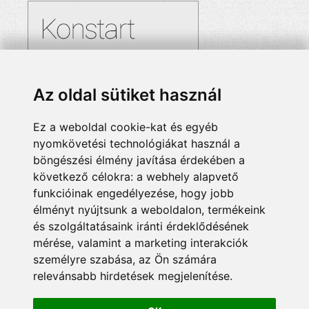
Az oldal sütiket használ
Ez a weboldal cookie-kat és egyéb
nyomkövetési technológiákat használ a
böngészési élmény javítása érdekében a
következő célokra:
a webhely alapvető
funkcióinak engedélyezése
,
hogy jobb
élményt nyújtsunk a weboldalon
,
termékeink
és szolgáltatásaink iránti érdeklődésének
mérése, valamint a marketing interakciók
személyre szabása
,
az Ön számára
relevánsabb hirdetések megjelenítése
.