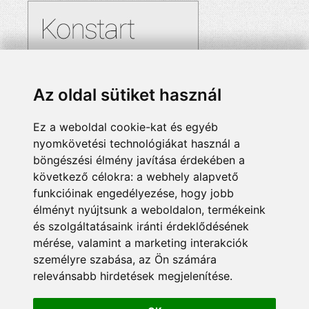
Az oldal sütiket használ
Ez a weboldal cookie-kat és egyéb
nyomkövetési technológiákat használ a
böngészési élmény javítása érdekében a
következő célokra:
a webhely alapvető
funkcióinak engedélyezése
,
hogy jobb
élményt nyújtsunk a weboldalon
,
termékeink
és szolgáltatásaink iránti érdeklődésének
mérése, valamint a marketing interakciók
személyre szabása
,
az Ön számára
relevánsabb hirdetések megjelenítése
.