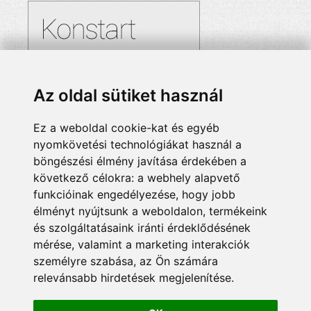
Az oldal sütiket használ
Ez a weboldal cookie-kat és egyéb
nyomkövetési technológiákat használ a
böngészési élmény javítása érdekében a
következő célokra:
a webhely alapvető
funkcióinak engedélyezése
,
hogy jobb
élményt nyújtsunk a weboldalon
,
termékeink
és szolgáltatásaink iránti érdeklődésének
mérése, valamint a marketing interakciók
személyre szabása
,
az Ön számára
relevánsabb hirdetések megjelenítése
.