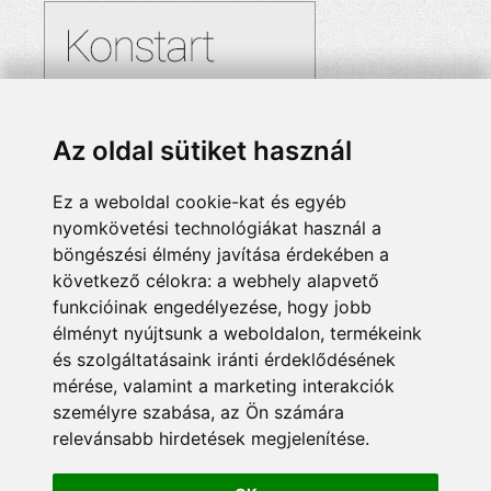
Az oldal sütiket használ
Ez a weboldal cookie-kat és egyéb
nyomkövetési technológiákat használ a
böngészési élmény javítása érdekében a
következő célokra:
a webhely alapvető
funkcióinak engedélyezése
,
hogy jobb
élményt nyújtsunk a weboldalon
,
termékeink
és szolgáltatásaink iránti érdeklődésének
mérése, valamint a marketing interakciók
személyre szabása
,
az Ön számára
relevánsabb hirdetések megjelenítése
.