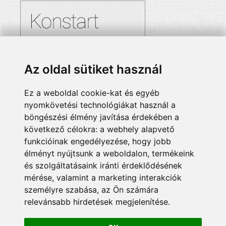
Az oldal sütiket használ
Ez a weboldal cookie-kat és egyéb
nyomkövetési technológiákat használ a
böngészési élmény javítása érdekében a
következő célokra:
a webhely alapvető
funkcióinak engedélyezése
,
hogy jobb
élményt nyújtsunk a weboldalon
,
termékeink
és szolgáltatásaink iránti érdeklődésének
mérése, valamint a marketing interakciók
személyre szabása
,
az Ön számára
relevánsabb hirdetések megjelenítése
.