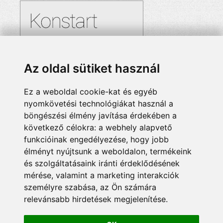
Az oldal sütiket használ
Ez a weboldal cookie-kat és egyéb
nyomkövetési technológiákat használ a
böngészési élmény javítása érdekében a
következő célokra:
a webhely alapvető
funkcióinak engedélyezése
,
hogy jobb
élményt nyújtsunk a weboldalon
,
termékeink
és szolgáltatásaink iránti érdeklődésének
mérése, valamint a marketing interakciók
személyre szabása
,
az Ön számára
relevánsabb hirdetések megjelenítése
.