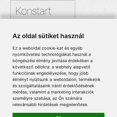
Az oldal sütiket használ
Ez a weboldal cookie-kat és egyéb
nyomkövetési technológiákat használ a
böngészési élmény javítása érdekében a
következő célokra:
a webhely alapvető
funkcióinak engedélyezése
,
hogy jobb
élményt nyújtsunk a weboldalon
,
termékeink
és szolgáltatásaink iránti érdeklődésének
mérése, valamint a marketing interakciók
személyre szabása
,
az Ön számára
relevánsabb hirdetések megjelenítése
.