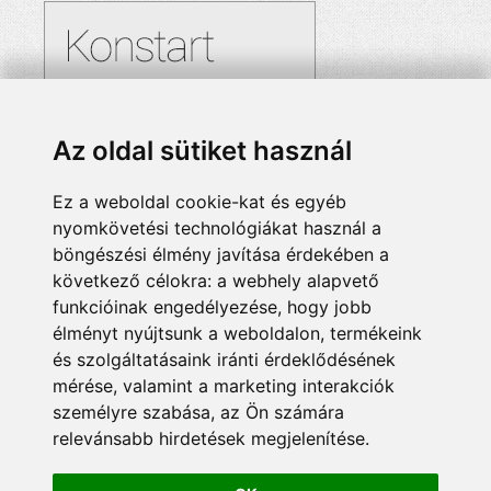
Az oldal sütiket használ
Ez a weboldal cookie-kat és egyéb
nyomkövetési technológiákat használ a
böngészési élmény javítása érdekében a
következő célokra:
a webhely alapvető
funkcióinak engedélyezése
,
hogy jobb
élményt nyújtsunk a weboldalon
,
termékeink
és szolgáltatásaink iránti érdeklődésének
mérése, valamint a marketing interakciók
személyre szabása
,
az Ön számára
relevánsabb hirdetések megjelenítése
.