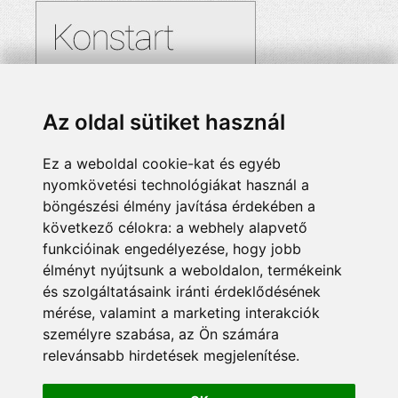
Az oldal sütiket használ
Ez a weboldal cookie-kat és egyéb
nyomkövetési technológiákat használ a
böngészési élmény javítása érdekében a
következő célokra:
a webhely alapvető
funkcióinak engedélyezése
,
hogy jobb
élményt nyújtsunk a weboldalon
,
termékeink
és szolgáltatásaink iránti érdeklődésének
mérése, valamint a marketing interakciók
személyre szabása
,
az Ön számára
relevánsabb hirdetések megjelenítése
.