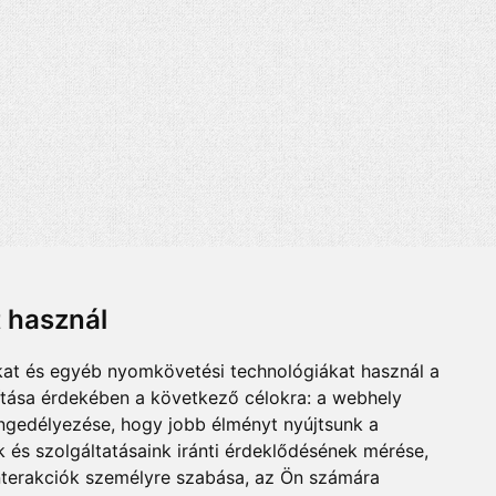
t használ
kat és egyéb nyomkövetési technológiákat használ a
ítása érdekében a következő célokra:
a webhely
engedélyezése
,
hogy jobb élményt nyújtsunk a
 és szolgáltatásaink iránti érdeklődésének mérése,
nterakciók személyre szabása
,
az Ön számára