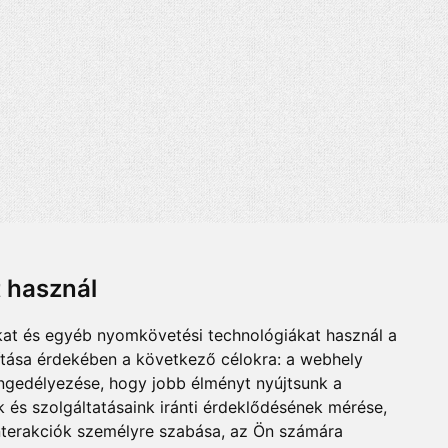
t használ
kat és egyéb nyomkövetési technológiákat használ a
ítása érdekében a következő célokra:
a webhely
engedélyezése
,
hogy jobb élményt nyújtsunk a
 és szolgáltatásaink iránti érdeklődésének mérése,
nterakciók személyre szabása
,
az Ön számára