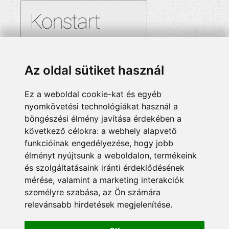
Az oldal sütiket használ
Ez a weboldal cookie-kat és egyéb
nyomkövetési technológiákat használ a
böngészési élmény javítása érdekében a
következő célokra:
a webhely alapvető
funkcióinak engedélyezése
,
hogy jobb
élményt nyújtsunk a weboldalon
,
termékeink
és szolgáltatásaink iránti érdeklődésének
mérése, valamint a marketing interakciók
személyre szabása
,
az Ön számára
relevánsabb hirdetések megjelenítése
.