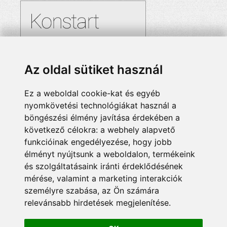
Az oldal sütiket használ
Ez a weboldal cookie-kat és egyéb
nyomkövetési technológiákat használ a
böngészési élmény javítása érdekében a
következő célokra:
a webhely alapvető
funkcióinak engedélyezése
,
hogy jobb
élményt nyújtsunk a weboldalon
,
termékeink
és szolgáltatásaink iránti érdeklődésének
mérése, valamint a marketing interakciók
személyre szabása
,
az Ön számára
relevánsabb hirdetések megjelenítése
.